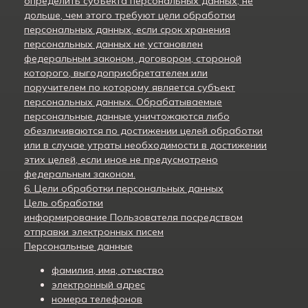
определить субъекта персональных данных, не
дольше, чем этого требуют цели обработки
персональных данных, если срок хранения
персональных данных не установлен
федеральным законом, договором, стороной
которого, выгодоприобретателем или
поручителем по которому является субъект
персональных данных. Обрабатываемые
персональные данные уничтожаются либо
обезличиваются по достижении целей обработки
или в случае утраты необходимости в достижении
этих целей, если иное не предусмотрено
федеральным законом.
6. Цели обработки персональных данных
Цель обработки
информирование Пользователя посредством
отправки электронных писем
Персональные данные
фамилия, имя, отчество
электронный адрес
номера телефонов