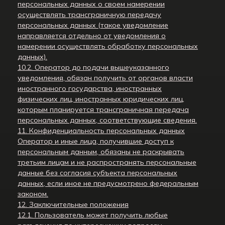
персональных данных о своем намерении
осуществлять трансграничную передачу
персональных данных (такое уведомление
направляется отдельно от уведомления о
намерении осуществлять обработку персональных
данных).
10.2. Оператор до подачи вышеуказанного
уведомления, обязан получить от органов власти
иностранного государства, иностранных
физических лиц, иностранных юридических лиц,
которым планируется трансграничная передача
персональных данных, соответствующие сведения.
11. Конфиденциальность персональных данных
Оператор и иные лица, получившие доступ к
персональным данным, обязаны не раскрывать
третьим лицам и не распространять персональные
данные без согласия субъекта персональных
данных, если иное не предусмотрено федеральным
законом.
12. Заключительные положения
12.1. Пользователь может получить любые