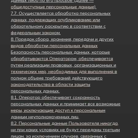
данных либо по его просьбе (далее —
общедоступные персональные данные).
7.7. Осуществляется обработка персональных
данных, подлежащих опубликованию или
обязательному раскрытию в соответствии с
федеральным законом.
8. Порядок сбора, хранения, передачи и других
видов обработки персональных данных
Безопасность персональных данных, которые
обрабатываются Оператором, обеспечивается
путем реализации правовых, организационных и
технических мер, необходимых для выполнения в
полном объеме требований действующего
законодательства в области защиты
персональных данных.
8.1. Оператор обеспечивает сохранность
персональных данных и принимает все возможные
меры, исключающие доступ к персональным
данным неуполномоченных лиц.
8.2. Персональные данные Пользователя никогда,
ни при каких условиях не будут переданы третьим
лицам, за исключением случаев, связанных с