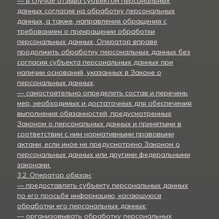
— в случае отзыва субъектом персональных
данных согласия на обработку персональных
данных, а также, направления обращения с
требованием о прекращении обработки
персональных данных, Оператор вправе
продолжить обработку персональных данных без
согласия субъекта персональных данных при
наличии оснований, указанных в Законе о
персональных данных;
— самостоятельно определять состав и перечень
мер, необходимых и достаточных для обеспечения
выполнения обязанностей, предусмотренных
Законом о персональных данных и принятыми в
соответствии с ним нормативными правовыми
актами, если иное не предусмотрено Законом о
персональных данных или другими федеральными
законами.
3.2. Оператор обязан:
— предоставлять субъекту персональных данных
по его просьбе информацию, касающуюся
обработки его персональных данных;
— организовывать обработку персональных