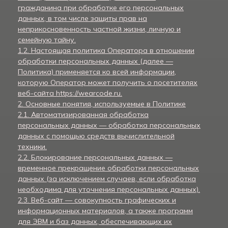
гражданина при обработке его персональных
данных, в том числе защиты прав на
неприкосновенность частной жизни, личную и
семейную тайну.
1.2. Настоящая политика Оператора в отношении
обработки персональных данных (далее —
Политика) применяется ко всей информации,
которую Оператор может получить о посетителях
веб-сайта https://wearcode.ru.
2. Основные понятия, используемые в Политике
2.1. Автоматизированная обработка
персональных данных — обработка персональных
данных с помощью средств вычислительной
техники.
2.2. Блокирование персональных данных —
временное прекращение обработки персональных
данных (за исключением случаев, если обработка
необходима для уточнения персональных данных).
2.3. Веб-сайт — совокупность графических и
информационных материалов, а также программ
для ЭВМ и баз данных, обеспечивающих их