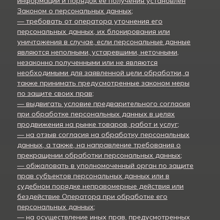
информации и порядок ее получения установлен
Законом о персональных данных;
— требовать от оператора уточнения его
персональных данных, их блокирования или
уничтожения в случае, если персональные данные
являются неполными, устаревшими, неточными,
незаконно полученными или не являются
необходимыми для заявленной цели обработки, а
также принимать предусмотренные законом меры
по защите своих прав;
— выдвигать условие предварительного согласия
при обработке персональных данных в целях
продвижения на рынке товаров, работ и услуг;
— на отзыв согласия на обработку персональных
данных, а также, на направление требования о
прекращении обработки персональных данных;
— обжаловать в уполномоченный орган по защите
прав субъектов персональных данных или в
судебном порядке неправомерные действия или
бездействие Оператора при обработке его
персональных данных;
— на осуществление иных прав, предусмотренных