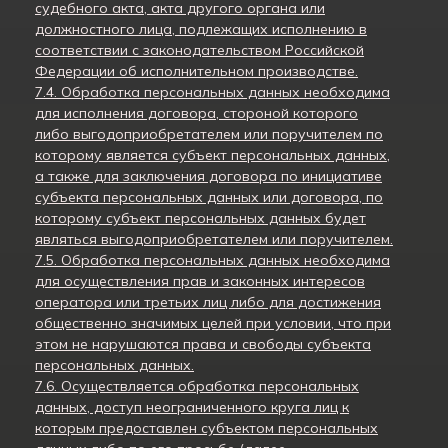
судебного акта, акта другого органа или
должностного лица, подлежащих исполнению в
соответствии с законодательством Российской
Федерации об исполнительном производстве.
7.4. Обработка персональных данных необходима
для исполнения договора, стороной которого
либо выгодоприобретателем или поручителем по
которому является субъект персональных данных,
а также для заключения договора по инициативе
субъекта персональных данных или договора, по
которому субъект персональных данных будет
являться выгодоприобретателем или поручителем.
7.5. Обработка персональных данных необходима
для осуществления прав и законных интересов
оператора или третьих лиц либо для достижения
общественно значимых целей при условии, что при
этом не нарушаются права и свободы субъекта
персональных данных.
7.6. Осуществляется обработка персональных
данных, доступ неограниченного круга лиц к
которым предоставлен субъектом персональных