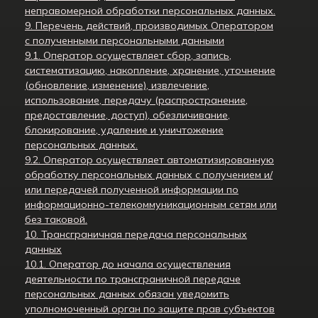
неправомерной обработки персональных данных.
9. Перечень действий, производимых Оператором
с полученными персональными данными
9.1. Оператор осуществляет сбор, запись,
систематизацию, накопление, хранение, уточнение
(обновление, изменение), извлечение,
использование, передачу (распространение,
предоставление, доступ), обезличивание,
блокирование, удаление и уничтожение
персональных данных.
9.2. Оператор осуществляет автоматизированную
обработку персональных данных с получением и/
или передачей полученной информации по
информационно-телекоммуникационным сетям или
без таковой.
10. Трансграничная передача персональных
данных
10.1. Оператор до начала осуществления
деятельности по трансграничной передаче
персональных данных обязан уведомить
уполномоченный орган по защите прав субъектов