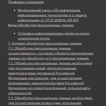
Правовые основания
Федеральный закон «Об информации,
информационных технологиях и о защите
информации» от 27.07.2006 N 149-ФЗ
Виды обработки персональных данных
Отправка информационных писем на адрес
электронной почты
7. Условия обработки персональных данных
7.1. Обработка персональных данных
осуществляется с согласия субъекта персональных
данных на обработку его персональных данных.
7.2. Обработка персональных данных необходима
для достижения целей, предусмотренных
международным договором Российской
Федерации или законом, для осуществления
возложенных законодательством Российской
Федерации на оператора функций, полномочий и
обязанностей.
7.3. Обработка персональных данных необходима
для осуществления правосудия, исполнения