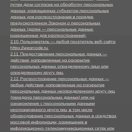
путем дачи согласия на обработку персональных
данных, разрешенных субъектом персональных
данных для распространения в порядке,
предусмотренном Законом о персональных
данных (далее — персональные данные,
разрешенные для распространения).
2.10. Пользователь — любой посетитель веб-сайта
https://wearcode.ru.
2.11. Предоставление персональных данных —
действия, направленные на раскрытие
персональных данных определенному лицу или
определенному кругу лиц.
2.12. Распространение персональных данных —
любые действия, направленные на раскрытие
персональных данных неопределенному кругу лиц
(передача персональных данных) или на
ознакомление с персональными данными
неограниченного круга лиц, в том числе
обнародование персональных данных в средствах
массовой информации, размещение в
информационно-телекоммуникационных сетях или