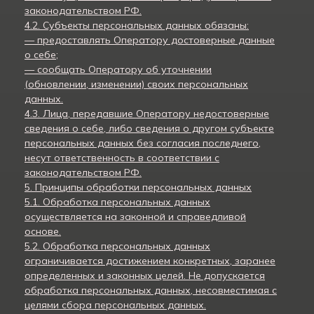
законодательством РФ.
4.2. Субъекты персональных данных обязаны:
— предоставлять Оператору достоверные данные
о себе;
— сообщать Оператору об уточнении
(обновлении, изменении) своих персональных
данных.
4.3. Лица, передавшие Оператору недостоверные
сведения о себе, либо сведения о другом субъекте
персональных данных без согласия последнего,
несут ответственность в соответствии с
законодательством РФ.
5. Принципы обработки персональных данных
5.1. Обработка персональных данных
осуществляется на законной и справедливой
основе.
5.2. Обработка персональных данных
ограничивается достижением конкретных, заранее
определенных и законных целей. Не допускается
обработка персональных данных, несовместимая с
целями сбора персональных данных.