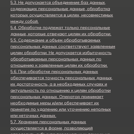
5.3. Не допускается объединение баз данных,
содержащих персональные данные, обработка
которых осуществляется в целях, несовместимых
между собой.
5.4. Обработке подлежат только персональные
данные, которые отвечают целям их обработки.
5.5. Содержание и объем обрабатываемых
персональных данных соответствуют заявленным
целям обработки. Не допускается избыточность
обрабатываемых персональных данных по
отношению к заявленным целям их обработки.
5.6. При обработке персональных данных
обеспечивается точность персональных данных,
их достаточность, а в необходимых случаях и
актуальность по отношению к целям обработки
персональных данных. Оператор принимает
необходимые меры и/или обеспечивает их
принятие по удалению или уточнению неполных
или неточных данных.
5.7. Хранение персональных данных
осуществляется в форме, позволяющей