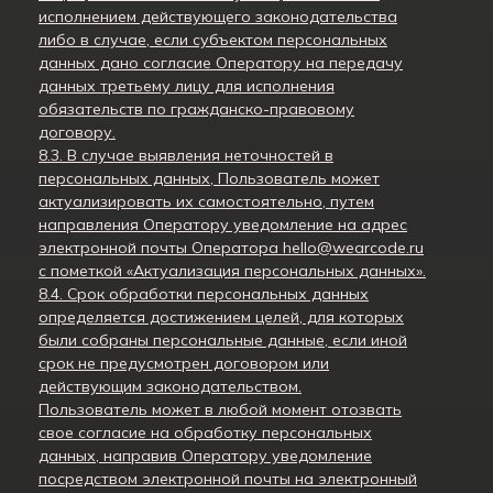
исполнением действующего законодательства
либо в случае, если субъектом персональных
данных дано согласие Оператору на передачу
данных третьему лицу для исполнения
обязательств по гражданско-правовому
договору.
8.3. В случае выявления неточностей в
персональных данных, Пользователь может
актуализировать их самостоятельно, путем
направления Оператору уведомление на адрес
электронной почты Оператора hello@wearcode.ru
с пометкой «Актуализация персональных данных».
8.4. Срок обработки персональных данных
определяется достижением целей, для которых
были собраны персональные данные, если иной
срок не предусмотрен договором или
действующим законодательством.
Пользователь может в любой момент отозвать
свое согласие на обработку персональных
данных, направив Оператору уведомление
посредством электронной почты на электронный