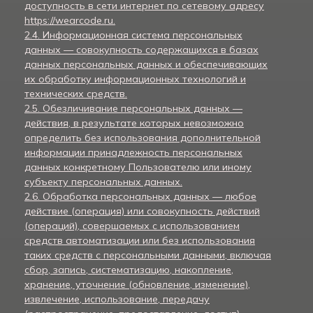
доступность в сети интернет по сетевому адресу
https://wearcode.ru.
2.4. Информационная система персональных
данных — совокупность содержащихся в базах
данных персональных данных и обеспечивающих
их обработку информационных технологий и
технических средств.
2.5. Обезличивание персональных данных —
действия, в результате которых невозможно
определить без использования дополнительной
информации принадлежность персональных
данных конкретному Пользователю или иному
субъекту персональных данных.
2.6. Обработка персональных данных — любое
действие (операция) или совокупность действий
(операций), совершаемых с использованием
средств автоматизации или без использования
таких средств с персональными данными, включая
сбор, запись, систематизацию, накопление,
хранение, уточнение (обновление, изменение),
извлечение, использование, передачу