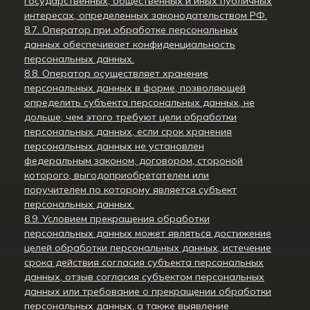
государственных, общественных и иных публичных
интересах, определенных законодательством РФ.
8.7. Оператор при обработке персональных
данных обеспечивает конфиденциальность
персональных данных.
8.8. Оператор осуществляет хранение
персональных данных в форме, позволяющей
определить субъекта персональных данных, не
дольше, чем этого требуют цели обработки
персональных данных, если срок хранения
персональных данных не установлен
федеральным законом, договором, стороной
которого, выгодоприобретателем или
поручителем по которому является субъект
персональных данных.
8.9. Условием прекращения обработки
персональных данных может являться достижение
целей обработки персональных данных, истечение
срока действия согласия субъекта персональных
данных, отзыв согласия субъектом персональных
данных или требование о прекращении обработки
персональных данных, а также выявление