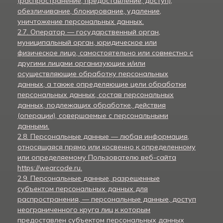
(распространение, предоставление, доступ),
обезличивание, блокирование, удаление,
уничтожение персональных данных.
2.7. Оператор — государственный орган,
муниципальный орган, юридическое или
физическое лицо, самостоятельно или совместно с
другими лицами организующие и/или
осуществляющие обработку персональных
данных, а также определяющие цели обработки
персональных данных, состав персональных
данных, подлежащих обработке, действия
(операции), совершаемые с персональными
данными.
2.8. Персональные данные — любая информация,
относящаяся прямо или косвенно к определенному
или определяемому Пользователю веб-сайта
https://wearcode.ru.
2.9. Персональные данные, разрешенные
субъектом персональных данных для
распространения, — персональные данные, доступ
неограниченного круга лиц к которым
предоставлен субъектом персональных данных