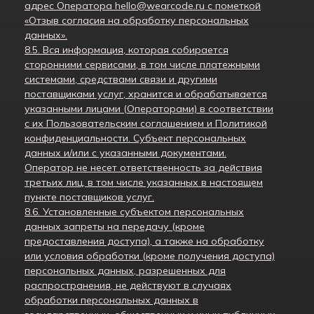
адрес Оператора hello@wearcode.ru с пометкой
«Отзыв согласия на обработку персональных
данных».
8.5. Вся информация, которая собирается
сторонними сервисами, в том числе платежными
системами, средствами связи и другими
поставщиками услуг, хранится и обрабатывается
указанными лицами (Операторами) в соответствии
с их Пользовательским соглашением и Политикой
конфиденциальности. Субъект персональных
данных и/или с указанными документами.
Оператор не несет ответственность за действия
третьих лиц, в том числе указанных в настоящем
пункте поставщиков услуг.
8.6. Установленные субъектом персональных
данных запреты на передачу (кроме
предоставления доступа), а также на обработку
или условия обработки (кроме получения доступа)
персональных данных, разрешенных для
распространения, не действуют в случаях
обработки персональных данных в