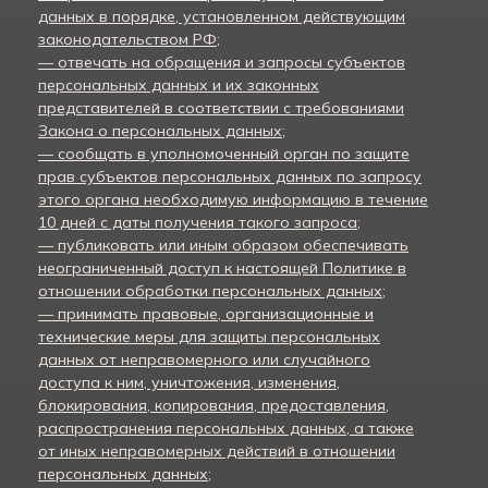
данных в порядке, установленном действующим
законодательством РФ;
— отвечать на обращения и запросы субъектов
персональных данных и их законных
представителей в соответствии с требованиями
Закона о персональных данных;
— сообщать в уполномоченный орган по защите
прав субъектов персональных данных по запросу
этого органа необходимую информацию в течение
10 дней с даты получения такого запроса;
— публиковать или иным образом обеспечивать
неограниченный доступ к настоящей Политике в
отношении обработки персональных данных;
— принимать правовые, организационные и
технические меры для защиты персональных
данных от неправомерного или случайного
доступа к ним, уничтожения, изменения,
блокирования, копирования, предоставления,
распространения персональных данных, а также
от иных неправомерных действий в отношении
персональных данных;