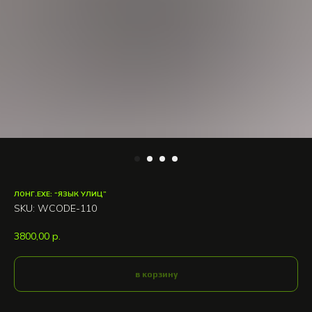
ЛОНГ.EXE: “ЯЗЫК УЛИЦ”
SKU:
WCODE-110
3800,00
р.
в корзину