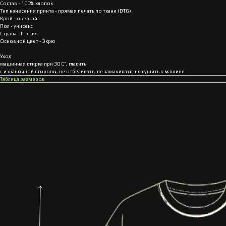
Состав - 100% хлопок
Тип нанесения принта - прямая печать по ткани (DTG)
Крой - оверсайз
Пол - унисекс
Страна - Россия
Основной цвет - Экрю
Уход:
машинная стирка при 30 С”, гладить
с изнаночной стороны, не отбеливать, не замачивать, не сушить в машине
Таблица размеров